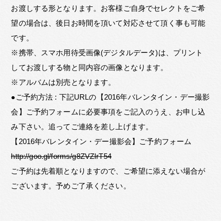
お渡しする形となります。お客様ご自身でセレクトをご希
望の場合は、後日お時間を頂いて対応させて頂く事も可能
です。
※携帯、スマホ用待受画像(デジタルデータ)は、プリント
してお渡しする物と同内容の画像となります。
※アルバムは別売となります。
●ご予約方法 : 下記URLの【2016年バレンタイン・デー撮影
会】ご予約フォームに必要事項をご記入のうえ、お申し込
み下さい。追ってご連絡を差し上げます。
【2016年バレンタイン・デー撮影会】ご予約フォーム
http://goo.gl/forms/g8ZVZIrT54
ご予約は先着順となりますので、ご希望に添えない場合が
ございます。予めご了承ください。