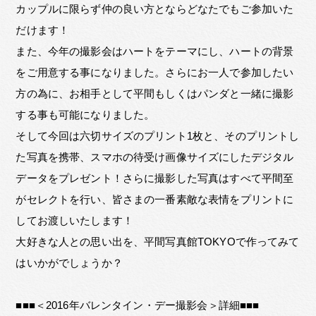
カップルに限らず仲の良い方とならどなたでもご参加いた
だけます！
また、今年の撮影会はハートをテーマにし、ハートの背景
をご用意する事になりました。さらにお一人で参加したい
方の為に、お相手として平間もしくはパンダと一緒に撮影
する事も可能になりました。
そして今回は六切サイズのプリント1枚と、そのプリントし
た写真を携帯、スマホの待受け画像サイズにしたデジタル
データをプレゼント！さらに撮影した写真はすべて平間至
がセレクトを行い、皆さまの一番素敵な表情をプリントに
してお渡しいたします！
大好きな人との思い出を、平間写真館TOKYOで作ってみて
はいかがでしょうか？
■■■＜2016年バレンタイン・デー撮影会＞詳細■■■