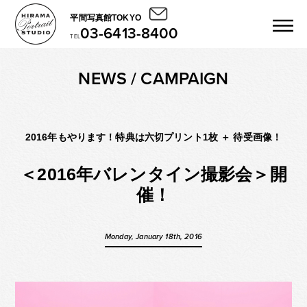
平間写真館TOKYO
03-6413-8400
TEL
NEWS / CAMPAIGN
2016年もやります！特典は六切プリント1枚 ＋ 待受画像！
＜2016年バレンタイン撮影会＞開
催！
Monday, January 18th, 2016