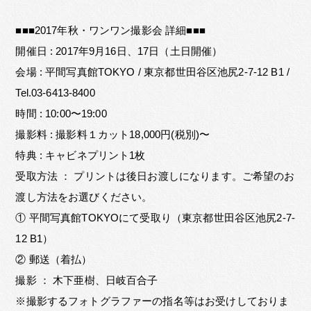
■■■2017年秋・ワンワン撮影会 詳細■■■
開催日 : 2017年9月16日、17日（土日開催）
会場 : 平間写真館TOKYO / 東京都世田谷区池尻2-7-12 B1 /
Tel.03-6413-8400
時間 : 10:00〜19:00
撮影料 : 撮影料１カット18,000円(税別)〜
特典 : キャビネプリント1枚
受取方法 ： プリントは後日お渡しになります。ご希望のお
渡し方法をお選びください。
① 平間写真館TOKYOにて受取り（東京都世田谷区池尻2-7-
12 B1）
② 郵送（着払）
撮影 ： 木下亜樹、日岐百合子
※撮影するフォトグラファーの指名等はお受けしておりま