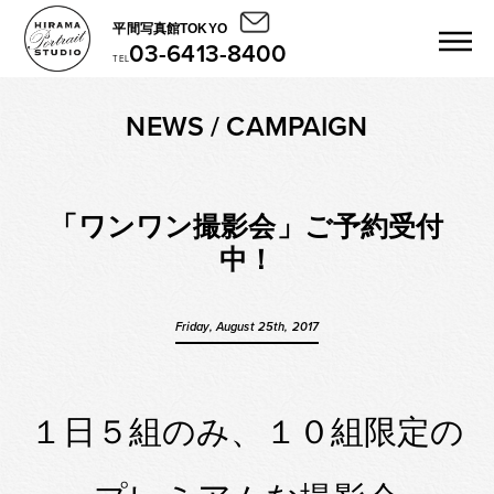
平間写真館TOKYO
03-6413-8400
TEL
NEWS / CAMPAIGN
「ワンワン撮影会」ご予約受付
中！
Friday, August 25th, 2017
１日５組のみ、１０組限定の