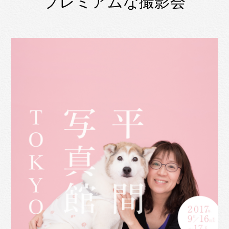
プレミアムな撮影会