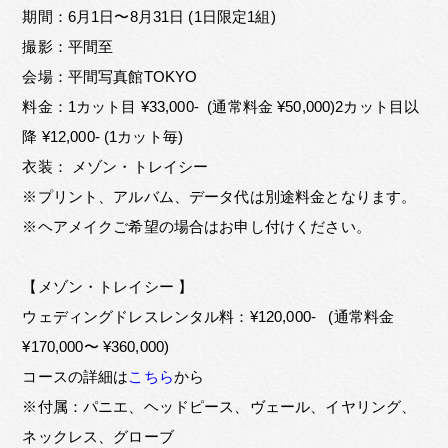
期間：6月1日〜8月31日 (1日限定1組)
撮影：平間至
会場：平間写真館TOKYO
料金：1カット目 ¥33,000- (通常料金 ¥50,000)2カット目以
降 ¥12,000- (1カット毎)
衣装： メゾン・トレイシー
※プリント、アルバム、データ代は別途料金となります。
※ヘアメイクご希望の場合はお申し付けください。
【メゾン・トレイシー 】
ウェディングドレスレンタル料：¥120,000- (通常料金
¥170,000〜 ¥360,000)
コースの詳細は
こちら
から
※付属：パニエ、ヘッドピース、ヴェール、イヤリング、
ネックレス、グローブ