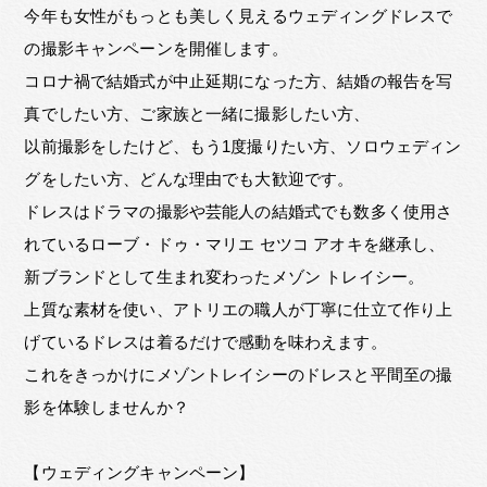
今年も女性がもっとも美しく見えるウェディングドレスで
の撮影キャンペーンを開催します。
コロナ禍で結婚式が中止延期になった方、結婚の報告を写
真でしたい方、ご家族と一緒に撮影したい方、
以前撮影をしたけど、もう1度撮りたい方、ソロウェディン
グをしたい方、どんな理由でも大歓迎です。
ドレスはドラマの撮影や芸能人の結婚式でも数多く使用さ
れているローブ・ドゥ・マリエ セツコ アオキを継承し、
新ブランドとして生まれ変わったメゾン トレイシー。
上質な素材を使い、アトリエの職人が丁寧に仕立て作り上
げているドレスは着るだけで感動を味わえます。
これをきっかけにメゾントレイシーのドレスと平間至の撮
影を体験しませんか？
【ウェディングキャンペーン】