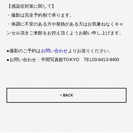
【感染症対策に関して】
・撮影は完全予約制で承ります。
・体調に不安のある方や発熱がある方はお気兼ねなくキャ
ンセル頂きご来館をお控え頂くようお願い申し上げます。
●撮影のご予約は
お問い合わせ
よりお送りください。
●お問い合わせ：平間写真館TOKYO TEL03-6413-8400
< BACK