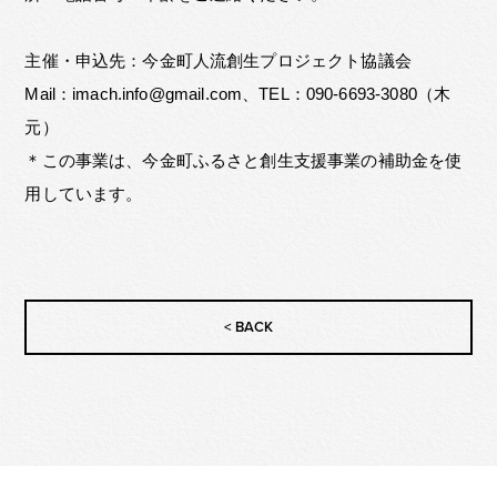
主催・申込先：今金町人流創生プロジェクト協議会
Mail：imach.info@gmail.com、TEL：090-6693-3080（木
元）
＊この事業は、今金町ふるさと創生支援事業の補助金を使
用しています。
< BACK