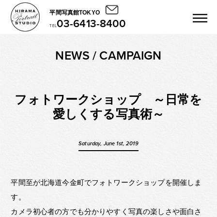
平間写真館TOKYO
03-6413-8400
TEL
NEWS / CAMPAIGN
フォトワークショップ ～日常を
愛しくする写真術～
Saturday, June 1st, 2019
平間至が北海道今金町でフォトワークショップを開催しま
す。
カメラ初心者の方でも分かりやすく写真の楽しさや面白さ