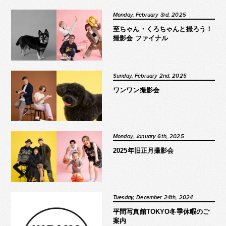
Monday, February 3rd, 2025
至ちゃん・くろちゃんと撮ろう！
撮影会 ファイナル
Sunday, February 2nd, 2025
ワンワン撮影会
Monday, January 6th, 2025
2025年旧正月撮影会
Tuesday, December 24th, 2024
平間写真館TOKYO冬季休暇のご
案内