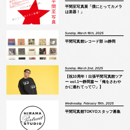
平間至写真展「僕にとってカメラ
は楽器！」
Sunday, March 16th, 2025
平間写真館レコード部 in静岡
Sunday, March 2nd, 2025
【祝10周年！出張平間写真館ツア
ー vol.1〜静岡篇〜「俺をさわや
かに連れてって♡」】
Wednesday, February 19th, 2025
平間写真館TOKYOスタッフ募集