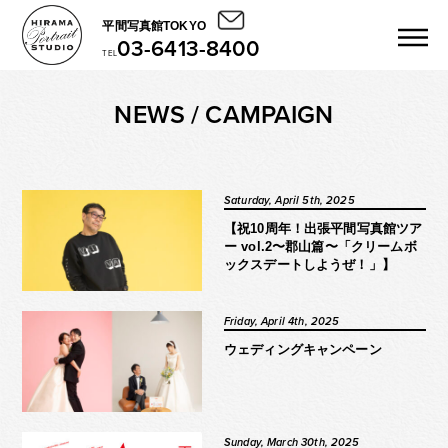
平間写真館TOKYO
03-6413-8400
TEL
NEWS / CAMPAIGN
Saturday, April 5th, 2025
【祝10周年！出張平間写真館ツア
ー vol.2〜郡山篇〜「クリームボ
ックスデートしようぜ！」】
Friday, April 4th, 2025
ウェディングキャンペーン
Sunday, March 30th, 2025