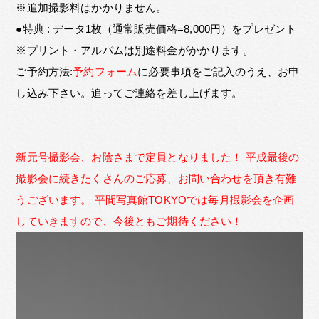
※追加撮影料はかかりません。
●特典 : データ1枚（通常販売価格=8,000円）をプレゼント
※プリント・アルバムは別途料金がかかります。
ご予約方法:
予約フォーム
に必要事項をご記入のうえ、お申
し込み下さい。追ってご連絡を差し上げます。
新元号撮影会、お陰さまで定員となりました！ 平成最後の
撮影会に続きたくさんのご応募、お問い合わせを頂き有難
うございます。 平間写真館TOKYOでは毎月撮影会を企画
していきますので、今後ともご期待ください！