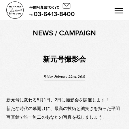
平間写真館TOKYO
03-6413-8400
TEL
NEWS / CAMPAIGN
新元号撮影会
Friday, February 22nd, 2019
新元号に変わる5月1日、2日に撮影会を開催します！
新たな時代の幕開けに、最高の技術と誠実さを持った平間
写真館で唯一無二のあなたの写真を残しましょう。