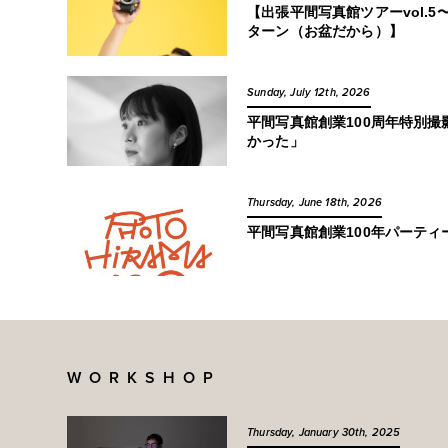
【出張平間写真館ツアーvol.
ターン（お盆だから）】
Sunday, July 12th, 2026
平間写真館創業100周年特別
かった」
Thursday, June 18th, 2026
平間写真館創業100年パーテ
WORKSHOP
Thursday, January 30th, 2025