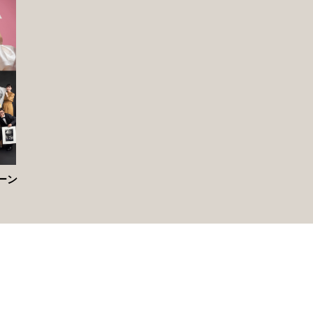
ーン
MORE ▶︎