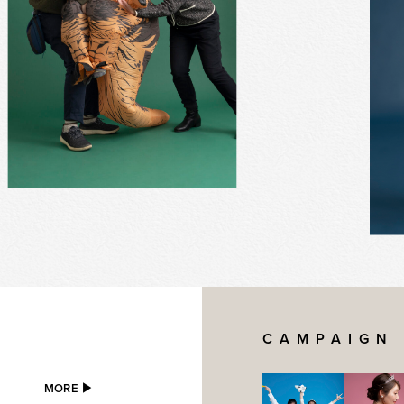
CAMPAIGN
MORE ▶︎