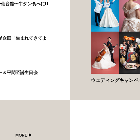
5〜仙台篇〜牛タン食べにU
撮影企画「生まれてきてよ
ィー＆平間至誕生日会
ウェディングキャンペ
MORE ▶︎