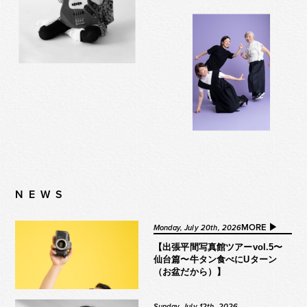
NEWS
MORE ▶︎
Monday, July 20th, 2026
【出張平間写真館ツアーvol.5〜
仙台篇〜牛タン食べにUターン
（お盆だから）】
Sunday, July 12th, 2026