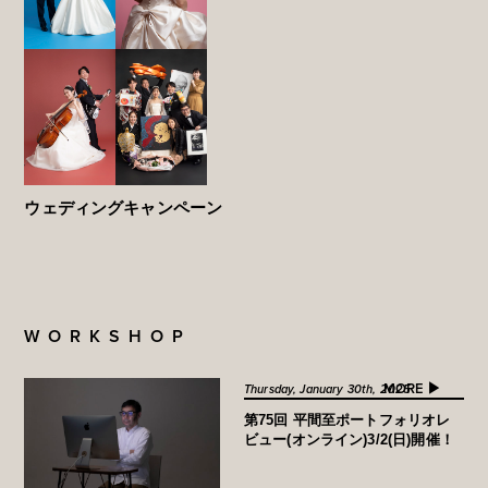
ウェディングキャンペーン
WORKSHOP
MORE ▶︎
Thursday, January 30th, 2025
第75回 平間至ポートフォリオレ
ビュー(オンライン)3/2(日)開催！