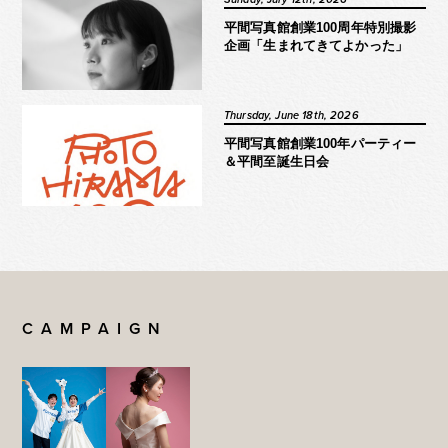
平間写真館創業100周年特別撮影
企画「生まれてきてよかった」
Thursday, June 18th, 2026
平間写真館創業100年パーティー
＆平間至誕生日会
CAMPAIGN