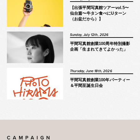
【出張平間写真館ツアーvol.5〜
仙台篇〜牛タン食べにUターン
（お盆だから）】
Sunday, July 12th, 2026
平間写真館創業100周年特別撮影
企画「生まれてきてよかった」
Thursday, June 18th, 2026
平間写真館創業100年パーティー
＆平間至誕生日会
CAMPAIGN