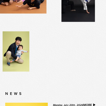
NEWS
MORE ▶︎
Monday, July 20th, 2026