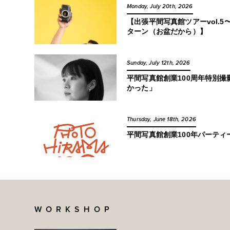
Monday, July 20th, 2026
【出張平間写真館ツアーvol.
ターン（お盆だから）】
Sunday, July 12th, 2026
平間写真館創業100周年特別
かった」
Thursday, June 18th, 2026
平間写真館創業100年パーテ
WORKSHOP