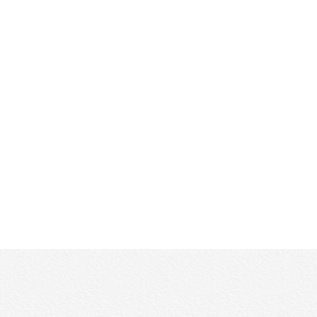
MORE ▶︎