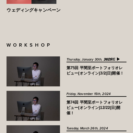
ウェディングキャンペーン
WORKSHOP
MORE ▶︎
Thursday, January 30th, 2025
第75回 平間至ポートフォリオレ
ビュー(オンライン)3/2(日)開催！
Friday, November 15th, 2024
第74回 平間至ポートフォリオレ
ビュー(オンライン)12/22(日)開
催！
Tuesday, March 26th, 2024