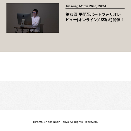
Tuesday, March 26th, 2024
第73回 平間至ポートフォリオレ
ビュー(オンライン)4/23(火)開催！
MORE ▶︎
Hirama Shashinkan Tokyo All Rights Reserved.