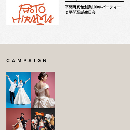
平間写真館創業100年パーティー
＆平間至誕生日会
CAMPAIGN