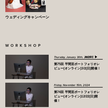
ウェディングキャンペーン
WORKSHOP
MORE ▶︎
Thursday, January 30th, 2025
第75回 平間至ポートフォリオレ
ビュー(オンライン)3/2(日)開催！
Friday, November 15th, 2024
第74回 平間至ポートフォリオレ
ビュー(オンライン)12/22(日)開
催！