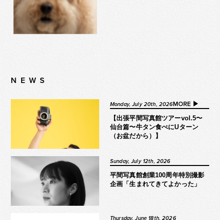
NEWS
MORE ▶︎
Monday, July 20th, 2026
【出張平間写真館ツアーvol.5〜
仙台篇〜牛タン食べにUターン
（お盆だから）】
Sunday, July 12th, 2026
平間写真館創業100周年特別撮影
企画「生まれてきてよかった」
Thursday, June 18th, 2026