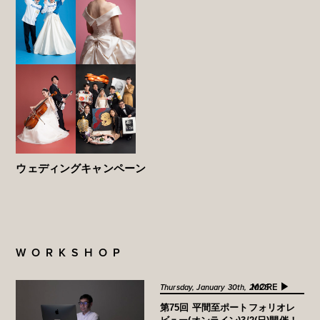
ウェディングキャンペーン
WORKSHOP
MORE ▶︎
Thursday, January 30th, 2025
第75回 平間至ポートフォリオレ