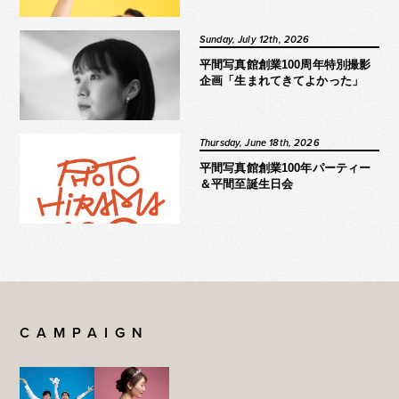
Sunday, July 12th, 2026
平間写真館創業100周年特別撮影
企画「生まれてきてよかった」
Thursday, June 18th, 2026
平間写真館創業100年パーティー
＆平間至誕生日会
CAMPAIGN