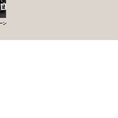
ーン
MORE ▶︎