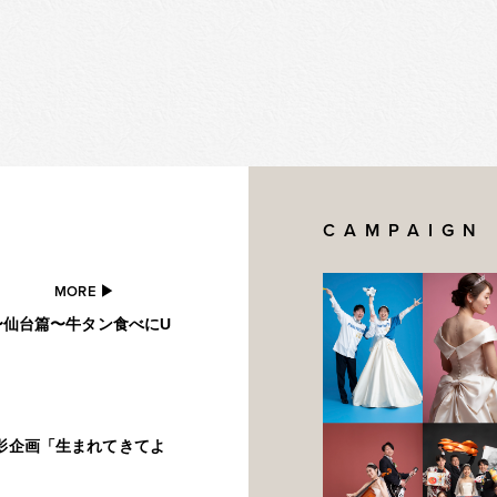
CAMPAIGN
MORE ▶︎
5〜仙台篇〜牛タン食べにU
撮影企画「生まれてきてよ