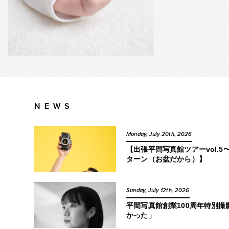
NEWS
Monday, July 20th, 2026
【出張平間写真館ツアーvol.
ターン（お盆だから）】
Sunday, July 12th, 2026
平間写真館創業100周年特別
かった」