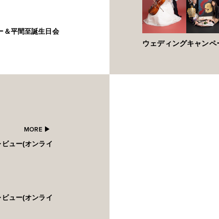
ィー＆平間至誕生日会
ウェディングキャンペ
MORE ▶︎
レビュー(オンライ
レビュー(オンライ