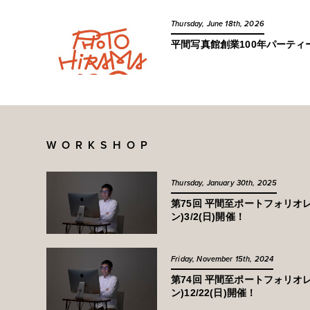
Thursday, June 18th, 2026
平間写真館創業100年パーテ
WORKSHOP
Thursday, January 30th, 2025
第75回 平間至ポートフォリオ
ン)3/2(日)開催！
Friday, November 15th, 2024
第74回 平間至ポートフォリオ
ン)12/22(日)開催！