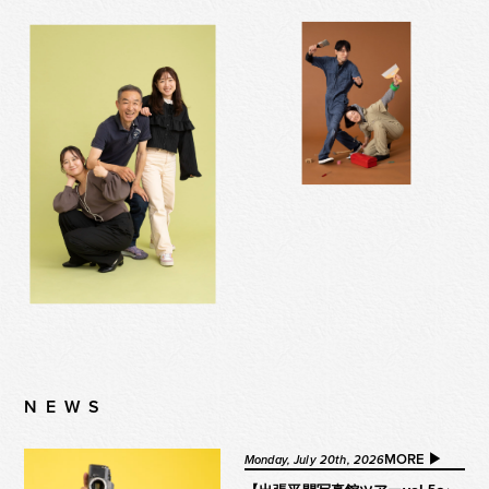
NEWS
MORE ▶︎
Monday, July 20th, 2026