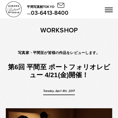
平間写真館TOKYO
03-6413-8400
TEL
WORKSHOP
写真家・平間至が皆様の作品をレビューします。
第6回 平間至 ポートフォリオレビ
ュー 4/21(金)開催！
Tuesday, April 4th, 2017