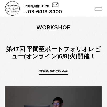
平間写真館TOKYO
03-6413-8400
TEL
WORKSHOP
第47回 平間至ポートフォリオレビ
ュー(オンライン)6/8(火)開催！
Monday, May 17th, 2021