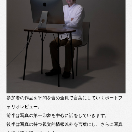
参加者の作品を平間を含め全員で言葉にしていくポートフ
ォリオレビュー。
前半は写真の第一印象を中心に話をしていきます。
後半は写真の持つ視覚的情報以外を言葉にし、さらに写真