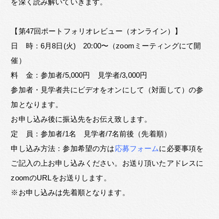
を深く読み解いていきます。
【第47回ポートフォリオレビュー（オンライン）】
日 時：6月8日(火) 20:00〜（zoomミーティングにて開
催）
料 金：参加者/5,000円 見学者/3,000円
参加者・見学者共にビデオをオンにして（対面して）の参
加となります。
お申し込み後に振込先をお伝え致します。
定 員：参加者/1名 見学者/7名前後（先着順）
申し込み方法：参加希望の方は
応募フォーム
に必要事項を
ご記入の上お申し込みください。お送り頂いたアドレスに
zoomのURLをお送りします。
※お申し込みは先着順となります。